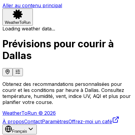
Aller au contenu principal
WeatherToRun
Loading weather data...
Prévisions pour courir à
Dallas
Obtenez des recommandations personnalisées pour
courir et les conditions par heure à Dallas. Consultez
température, humidité, vent, indice UV, AQI et plus pour
planifier votre course.
WeatherToRun © 2026
À propos
Contact
Paramètres
Offrez-moi un café
Français